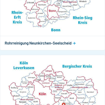
Rohrreinigung Neunkirchen-Seelscheid