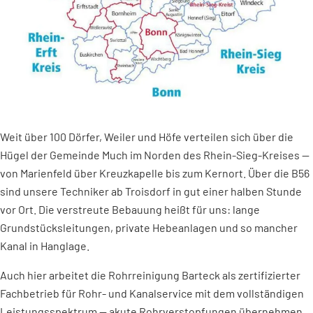
Weit über 100 Dörfer, Weiler und Höfe verteilen sich über die
Hügel der Gemeinde Much im Norden des Rhein-Sieg-Kreises —
von Marienfeld über Kreuzkapelle bis zum Kernort. Über die B56
sind unsere Techniker ab Troisdorf in gut einer halben Stunde
vor Ort. Die verstreute Bebauung heißt für uns: lange
Grundstücksleitungen, private Hebeanlagen und so mancher
Kanal in Hanglage.
Auch hier arbeitet die Rohrreinigung Barteck als zertifizierter
Fachbetrieb für Rohr- und Kanalservice mit dem vollständigen
Leistungsspektrum — akute Rohrverstopfungen übernehmen