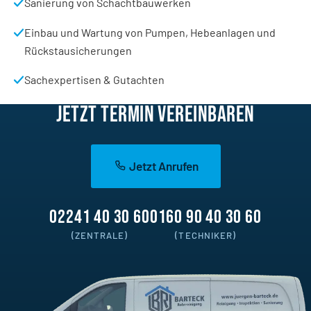
Sanierung von Schachtbauwerken
Einbau und Wartung von Pumpen, Hebeanlagen und
Rückstausicherungen
Sachexpertisen & Gutachten
JETZT TERMIN VEREINBAREN
Jetzt Anrufen
02241 40 30 60
0160 90 40 30 60
(ZENTRALE)
(TECHNIKER)